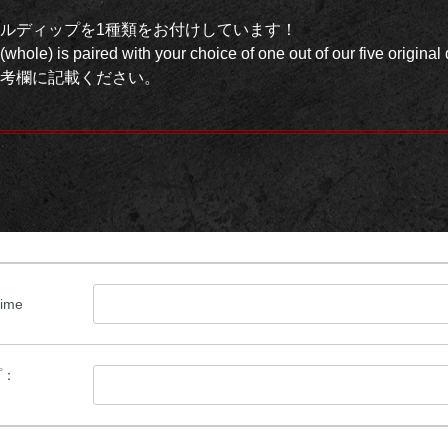
ルディップを1種類をお付けしています！
ole) is paired with your choice of one out of our five original d
考欄に記載ください。
ime
プ：