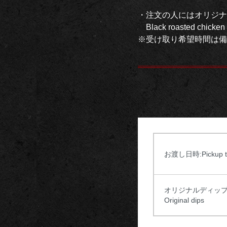
・注文の人にはオリジナ
Black roasted chicken (wh
※受け取り希望時間は備
お渡し日時:Pickup t
オリジナルディッ
Original dips