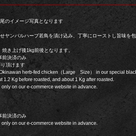
尾のイメージ写真となります
せヤンバルハーブ若鳥を漬け込み、丁寧にローストし旨味を包
後。焼き上げ後1kg前後となります。
事前決済のみ
がり頂けます
 Okinawan herb-fed chicken（Large Size） in our special black
1.2 Kg before roasted, and about 1 Kg after roasted.
only on our e-commerce website in advance.
事前決済のみ
only on our e-commerce website in advance.