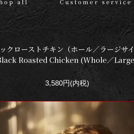
hop all
Customer service
ックローストチキン（ホール／ラージサ
Black Roasted Chicken (Whole／Large
3,580円(内税)