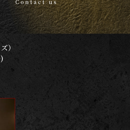
Contact us
イズ）
)