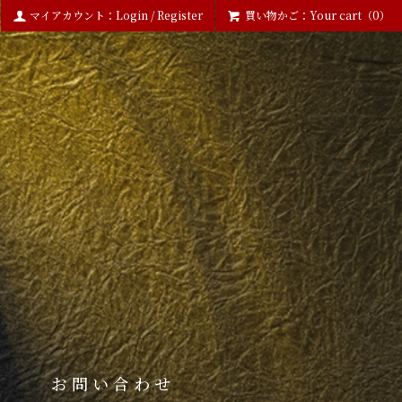
マイアカウント：Login / Register
買い物かご：Your cart（0）
お問い合わせ