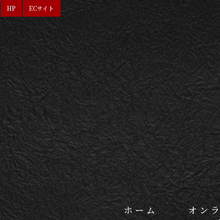
HP
ECサイト
ホーム
オン