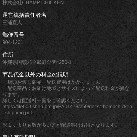
株式会社CHAMP CHICKEN
運営統括責任者名
三浦直人
郵便番号
904-1201
住所
沖縄県国頭郡金武町金武4250-1
商品代金以外の料金の説明
・店頭お渡し商品：配送費用はかかりません。
・配送商品：お届け地域とサイズによって配送料金が異な
ります。
詳しくは配送料一覧をご確認ください。
https://file003.shop-pro.jp/PA01478/259/docs/champchicken
_shipping.pdf
※１ヶよりも数が多い方が配送料はお得となります。