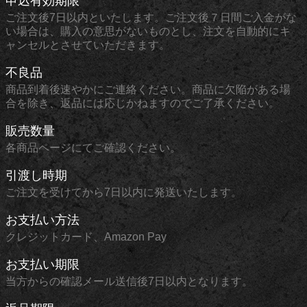
申込有効期限
ご注文後7日以内といたします。ご注文後７日間ご入金がな
い場合は、購入の意思がないものとし、注文を自動的にキ
ャンセルとさせていただきます。
不良品
商品到着後速やかにご連絡ください。商品に欠陥がある場
合を除き、返品には応じかねますのでご了承ください。
販売数量
各商品ページにてご確認ください。
引渡し時期
ご注文を受けてから7日以内に発送いたします。
お支払い方法
クレジットカード、Amazon Pay
お支払い期限
当方からの確認メール送信後7日以内となります。