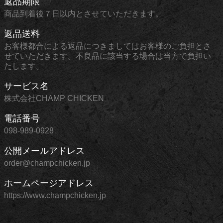
返品期限
商品到着後７日以内とさせていただきます。
返品送料
お客様都合による返品につきましてはお客様のご負担とさ
せていただきます。不良品に該当する場合は当方で負担い
たします。
サービス名
株式会社CHAMP CHICKEN
電話番号
098-989-0928
公開メールアドレス
order@champchicken.jp
ホームページアドレス
https://www.champchicken.jp