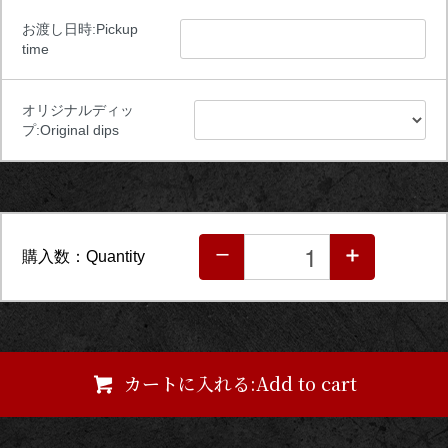
お渡し日時:Pickup
time
オリジナルディッ
プ:Original dips
購入数：Quantity
カートに入れる:Add to cart