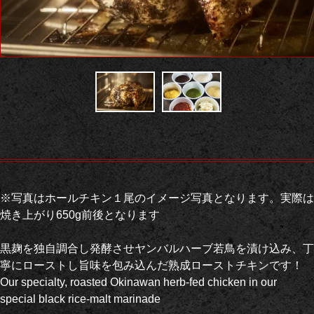
※写真はホールチキン１尾のイメージ写真となります。実際は
焼き上がり650g前後となります
黒麹を独自調合し発酵させヤンバルハーブ若鳥を漬け込み、丁
寧にローストし旨味を包み込んだ熟成ローストチキンです！
Our specialty, roasted Okinawan herb-fed chicken in our
special black rice-malt marinade