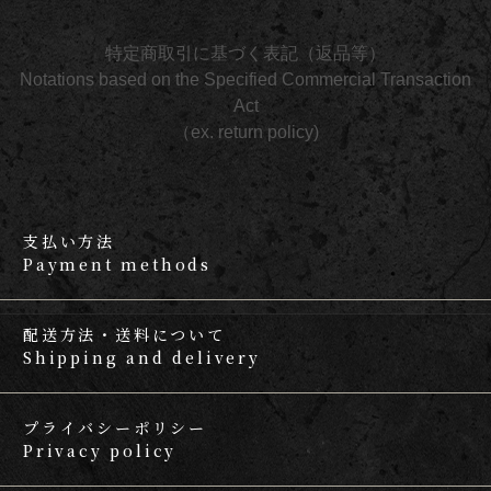
特定商取引に基づく表記（返品等）
Notations based on the Specified Commercial Transaction
Act
（ex. return policy)
支払い方法
Payment methods
配送方法・送料について
Shipping and delivery
プライバシーポリシー
Privacy policy